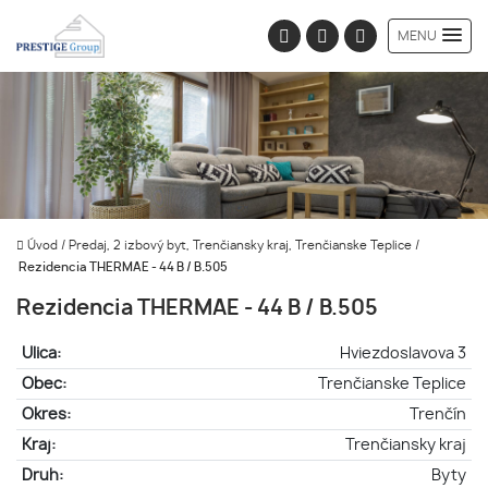
MENU
Úvod
/
Predaj, 2 izbový byt, Trenčiansky kraj, Trenčianske Teplice
/
Rezidencia THERMAE - 44 B / B.505
Rezidencia THERMAE - 44 B / B.505
Ulica:
Hviezdoslavova 3
Obec:
Trenčianske Teplice
Okres:
Trenčín
Kraj:
Trenčiansky kraj
Druh:
Byty