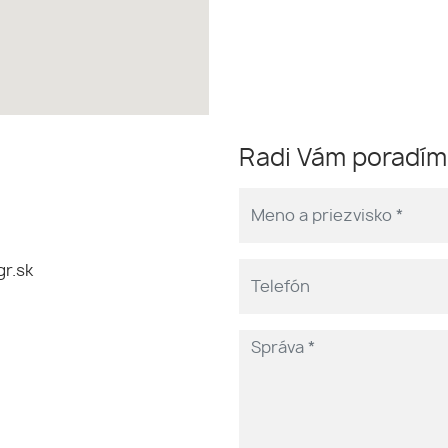
Radi Vám poradí
r.sk