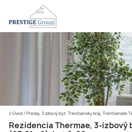
Úvod
/
Predaj, 3 izbový byt, Trenčiansky kraj, Trenčianske T
Rezidencia Thermae, 3-izbový 