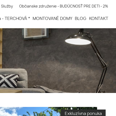
Služby
Občianske združenie - BUDÚCNOSŤ PRE DETI - 2%
a - TERCHOVÁ *
MONTOVANÉ DOMY
BLOG
KONTAKT
Exkluzívna ponuka