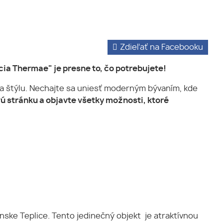
Zdieľať na Facebooku
cia Thermae" je presne to, čo potrebujete!
 a štýlu. Nechajte sa uniesť moderným bývaním, kde
ú stránku a objavte všetky možnosti, ktoré
e Teplice. Tento jedinečný objekt je atraktívnou