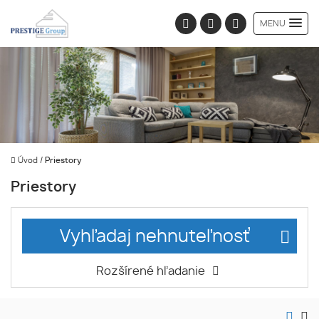
MENU
Úvod
/
Priestory
Priestory
Vyhľadaj nehnuteľnosť
Rozšírené hľadanie