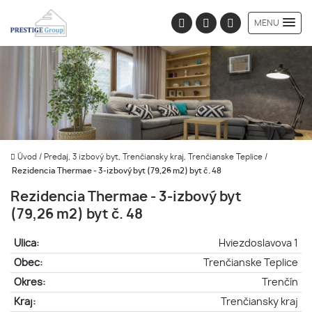
MENU
Úvod
/
Predaj, 3 izbový byt, Trenčiansky kraj, Trenčianske Teplice
/
Rezidencia Thermae - 3-izbový byt (79,26 m2) byt č. 48
Rezidencia Thermae - 3-izbový byt
(79,26 m2) byt č. 48
Ulica:
Hviezdoslavova 1
Obec:
Trenčianske Teplice
Okres:
Trenčín
Kraj:
Trenčiansky kraj