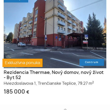
Exkluzívna ponuka
Centrum
Rezidencia Thermae, Nový domov, nový život
- Byt 52
2
Hviezdoslavova 1,
Trenčianske Teplice,
79.27 m
185 000
€